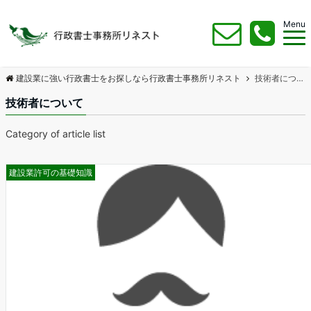
Menu
建設業に強い行政書士をお探しなら行政書士事務所リネスト
技術者について
技術者について
Category of article list
建設業許可の基礎知識