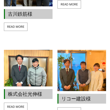
READ MORE
古川鉄筋様
READ MORE
株式会社光伸様
リコー建設様
READ MORE