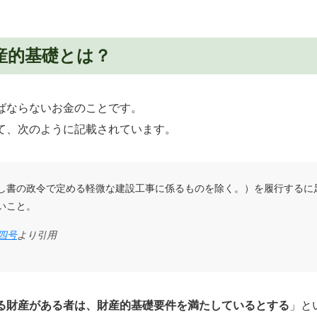
産的基礎とは？
ばならないお金のことです。
て、次のように記載されています。
書の政令で定める軽微な建設工事に係るものを除く。）を履行するに
いこと。
四号
より引用
る財産がある者は、財産的基礎要件を満たしているとする
」と