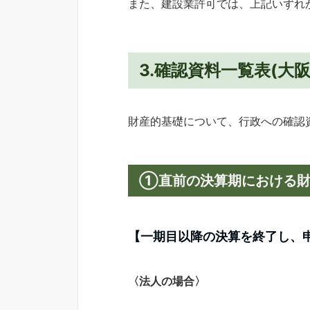
また、建設業許可では、上記いずれ
3.確認資料一覧表(大
財産的基礎について、行政への確認
①直前の決算期における財
【一期目以降の決算を終了し、
〈法人の場合〉