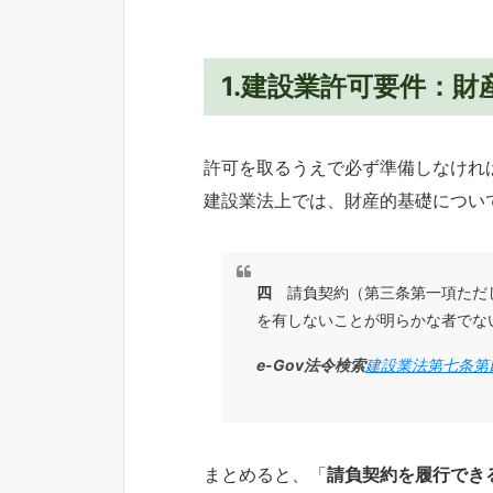
1.建設業許可要件：財
許可を取るうえで必ず準備しなけれ
建設業法上では、財産的基礎につい
四
請負契約（第三条第一項ただし
を有しないことが明らかな者でな
e-Gov法令検索
建設業法第七条第
まとめると、「
請負契約を履行でき