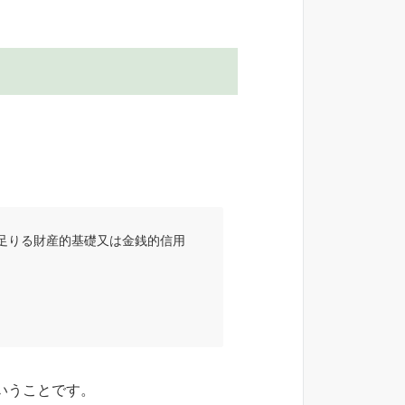
足りる財産的基礎又は金銭的信用
いうことです。