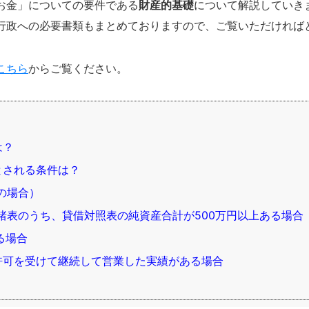
お金」についての要件である
財産的基礎
について解説していき
行政への必要書類もまとめておりますので、ご覧いただければ
こちら
からご覧ください。
は？
とされる条件は？
の場合）
表のうち、貸借対照表の純資産合計が500万円以上ある場合
る場合
許可を受けて継続して営業した実績がある場合