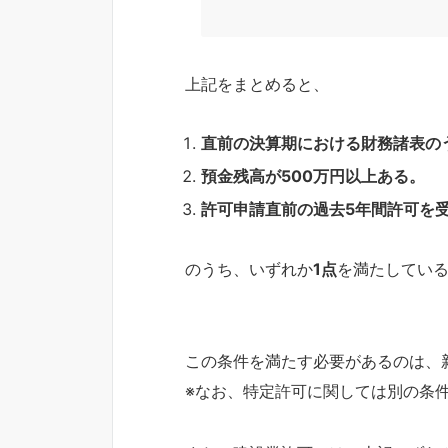
上記をまとめると、
直前の決算期における財務諸表の
預金残高が500万円以上ある。
許可申請直前の過去5年間許可を
のうち、いずれか
1点
を満たしてい
この条件を満たす必要があるのは、
※なお、特定許可に関しては別の条