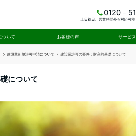
0120－5
土日祝日、営業時間外も対応可能
について
お客様の声
サービ
ト
建設業新規許可申請について
建設業許可の要件：財産的基礎について
基礎について