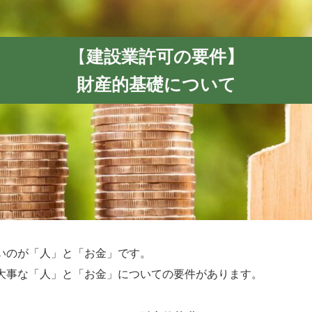
【
建設業許可の要件】
財産的基礎について
いのが「人」と「お金」です。
大事な「人」と「お金」についての要件があります。