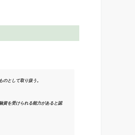
。
ものとして取り扱う。
融資を受けられる能力があると認