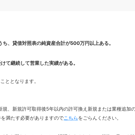
うち、貸借対照表の純資産合計が500万円以上ある。
受けて継続して営業した実績がある。
ることとなります。
新規、新規許可取得後5年以内の許可換え新規または業種追加
件を満たす必要がありますので
こち
ら
をごらんください。