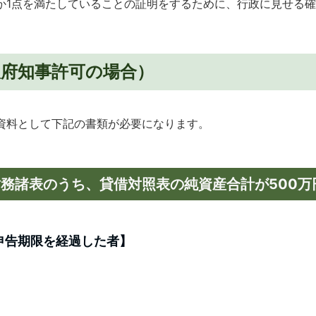
か1点を満たしていることの証明をするために、行政に見せる
阪府知事許可の場合）
資料として下記の書類が必要になります。
務諸表のうち、貸借対照表の純資産合計が500万
申告期限を経過した者】