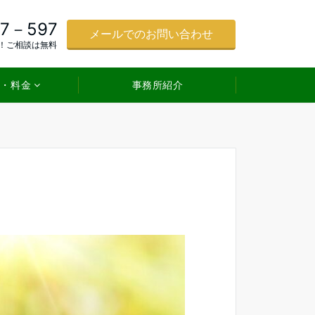
17－597
メールでのお問い合わせ
！ご相談は無料
ス・料金
事務所紹介