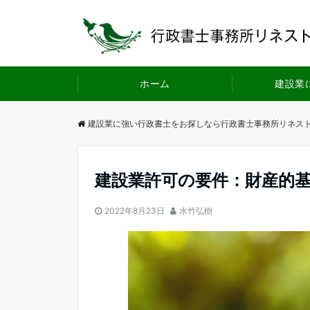
ホーム
建設業
建設業に強い行政書士をお探しなら行政書士事務所リネス
建設業許可の要件：財産的
2022年8月23日
水竹弘樹