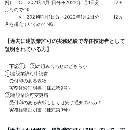
例） ○ 2021年1月1日分→2022年1月1日分 12ヵ
月なのでOK
× 2021年1月1日分→2022年1月2日分 12ヵ
月を超えているのでNG
【過去に建設業許可の実務経験で専任技術者として
証明されている方】
・下記①、②の組み合わせのどちらか
①建設業許可申請書
受付印のある表紙
実務経験証明書（様式第9号）
②建設業許可変更届
受付印のある表紙もしくは完了通知のハガキ
実務経験証明書（様式第9号）