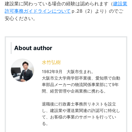
建設業に関わっている場合の経験は認められます（
建設業
許可事務ガイドラインについて
ｐ.28（2）より）のでご
安心ください。
About author
水竹弘樹
1982年9月 大阪市生まれ。
大阪市立大学商学部卒業後、愛知県で自動
車部品メーカーの物流関係事業部にて9年
間、経営管理や企画業務に携わる。
退職後に行政書士事務所リネストを設立
し、建設業や運送業関連の許認可に特化し
て、お客様の事業のサポートを行ってい
る。