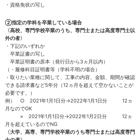
・資格免状の写し
②指定の学科を卒業している場合
〈高校、専門学校卒業のうち、専門士または高度専門士以
外の者〉
・下記のいずれか
卒業証書の写し
卒業証明書の原本（発行日から3ヵ月以内）
（・履修科目証明書等（学科不明の場合）
・取りたい業種に関して、工事の内容、金額、期間が確認
できる請求書など5年分（12ヵ月を超えて空かないことが
必要です。）
例） ○ 2021年1月1日分→2022年1月1日分 12ヵ
月なのでOK
× 2021年1月1日分→2022年1月2日分 12ヵ
月を超えているのでNG
〈大学、高専、専門学校卒業のうち専門士または高度専門
士の者〉