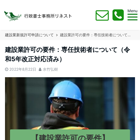
Menu
建設業新規許可申請について
建設業許可の要件：専任技術者について（令和5年改正対応済み）
建設業許可の要件：専任技術者について（令
和5年改正対応済み）
2022年8月22日
水竹弘樹
【建設業許可の要件】