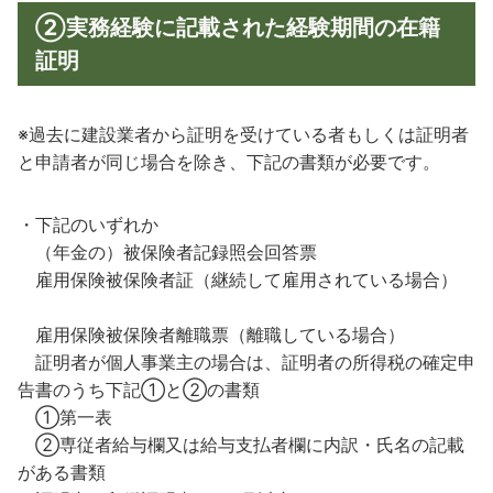
②実務経験に記載された経験期間の在籍
証明
※過去に建設業者から証明を受けている者もしくは証明者
と申請者が同じ場合を除き、下記の書類が必要です。
・下記のいずれか
（年金の）被保険者記録照会回答票
雇用保険被保険者証（継続して雇用されている場合）
雇用保険被保険者離職票（離職している場合）
証明者が個人事業主の場合は、証明者の所得税の確定申
告書のうち下記①と②の書類
①第一表
②専従者給与欄又は給与支払者欄に内訳・氏名の記載
がある書類