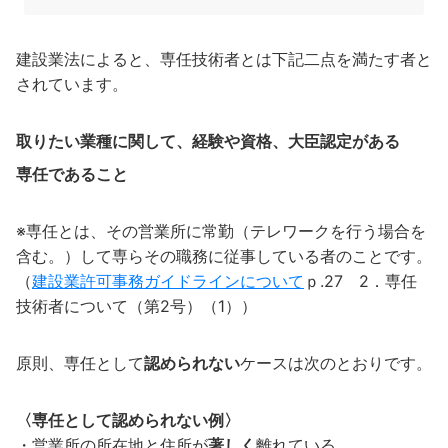
建設業法によると、専任技術者とは下記二点を満たす者と
されています。
取りたい業種に関して、経験や資格、大臣認定がある
専任であること
※専任とは、その営業所に常勤（テレワークを行う場合を
含む。）して専らその職務に従事している者のことです。
（
建設業許可事務ガイドラインについて
ｐ.27 2．専任
技術者について（第2号）（1））
原則、専任として
認められない
ケースは次のとおりです。
〈専任として認められない例〉
・営業所の所在地と住所が
著しく
離れている。