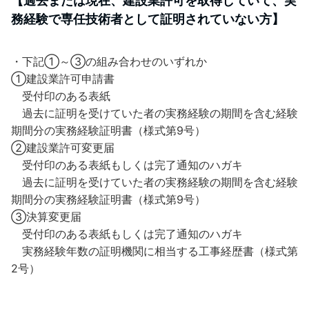
【過去または現在、建設業許可を取得していて、実
務経験で専任技術者として証明されていない方】
・下記①～➂の組み合わせのいずれか
①建設業許可申請書
受付印のある表紙
過去に証明を受けていた者の実務経験の期間を含む経験
期間分の実務経験証明書（様式第9号）
②建設業許可変更届
受付印のある表紙もしくは完了通知のハガキ
過去に証明を受けていた者の実務経験の期間を含む経験
期間分の実務経験証明書（様式第9号）
➂決算変更届
受付印のある表紙もしくは完了通知のハガキ
実務経験年数の証明機関に相当する工事経歴書（様式第
2号）