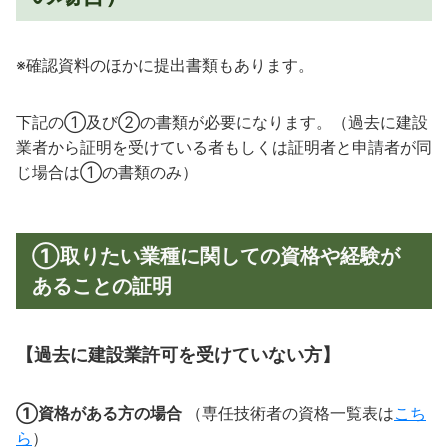
※確認資料のほかに提出書類もあります。
下記の①及び②の書類が必要になります。（過去に建設
業者から証明を受けている者もしくは証明者と申請者が同
じ場合は①の書類のみ）
①取りたい業種に関しての資格や経験が
あることの証明
【過去に建設業許可を受けていない方】
①資格がある方の場合
（専任技術者の資格一覧表は
こち
ら
）